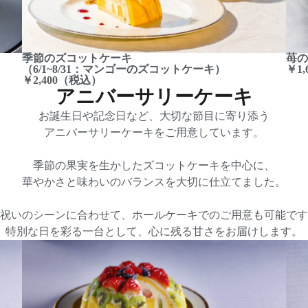
季節のズコットケーキ
苺の
（6/1~8/31：マンゴーのズコットケーキ）
￥1
￥2,400（税込）
アニバーサリーケーキ​
お誕生日や記念日など、大切な節目に寄り添う
アニバーサリーケーキをご用意しています。
季節の果実を生かしたズコットケーキを中心に、
華やかさと味わいのバランスを大切に仕立てました。
祝いのシーンに合わせて、ホールケーキでのご用意も可能です
特別な日を彩る一台として、心に残る甘さをお届けします。