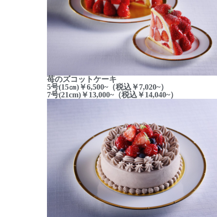
苺のズコットケーキ
5号(15㎝)￥6,500~（税込￥7,020~）
7号(21cm)￥13,000~（税込￥14,040~）