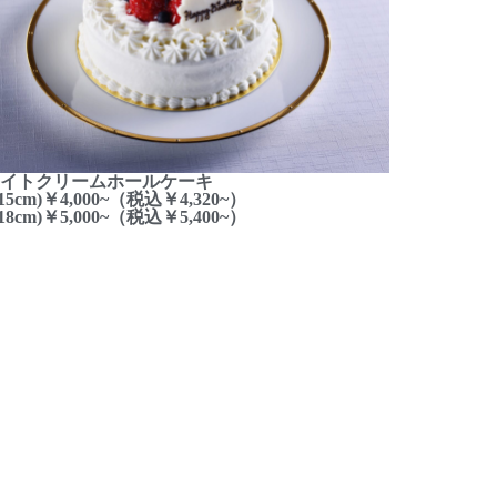
イトクリームホールケーキ
15cm)￥4,000~（税込￥4,320~）
18cm)￥5,000~（税込￥5,400~）​