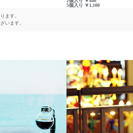
2個入り ￥440
5個入り ￥1,100
なります。
ございます。