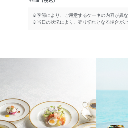
￥640（税込）
※季節により、ご用意するケーキの内容が異
※当日の状況により、売り切れとなる場合が