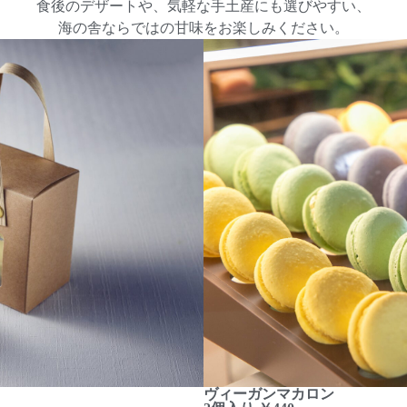
食後のデザートや、気軽な手土産にも選びやすい、
海の舎ならではの甘味をお楽しみください。
ヴィーガンマカロン