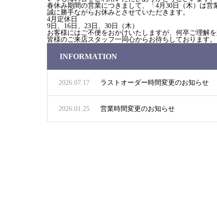
春休み期間の営業につきまして、「4月30日（木）は営
誠に勝手ながらお休みとさせていただきます。
4月定休日
9日、16日、23日、30日（木）
お客様にはご不便をおかけいたしますが、何卒ご理解を
皆様のご来店スタッフ一同心からお待ちしております。
INFORMATION
2026.07.17
ラストオーダー時間変更のお知らせ
2026.01.25
営業時間変更のお知らせ