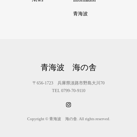
青海波
青海波 海の舎
〒656-1723 兵庫県淡路市野島大川70
TEL 0799-70-9110
Copyright © 青海波 海の舎. All rights reserved.