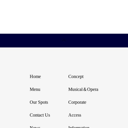
Home
Concept
Menu
Musical＆Opera
Our Spots
Corporate
Contact Us
Access
News
Information